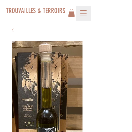
TROUVAILLES & TERROIRS