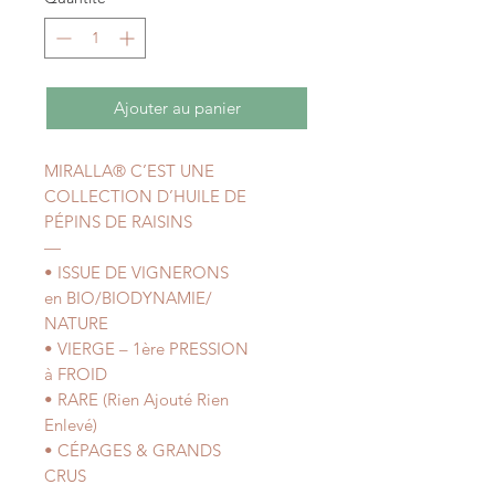
Ajouter au panier
MIRALLA® C’EST UNE
COLLECTION D’HUILE DE
PÉPINS DE RAISINS
—
• ISSUE DE VIGNERONS
en BIO/BIODYNAMIE/
NATURE
• VIERGE – 1ère PRESSION
à FROID
• RARE (Rien Ajouté Rien
Enlevé)
• CÉPAGES & GRANDS
CRUS