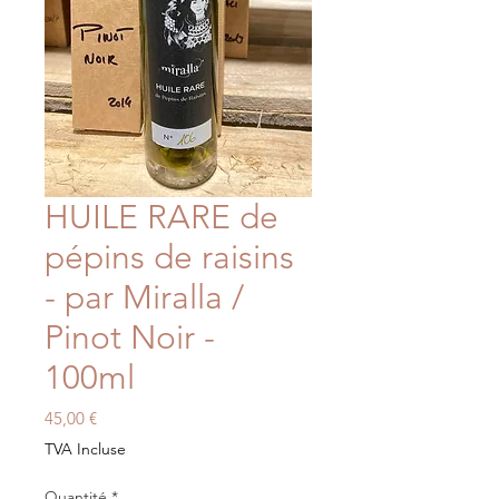
HUILE RARE de
pépins de raisins
- par Miralla /
Pinot Noir -
100ml
Prix
45,00 €
TVA Incluse
Quantité
*