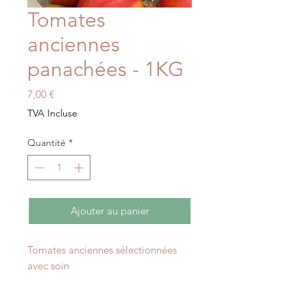
Tomates
anciennes
panachées - 1KG
Prix
7,00 €
TVA Incluse
Quantité
*
Ajouter au panier
Tomates anciennes sélectionnées
avec soin