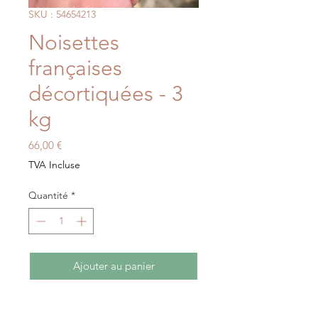
SKU : 54654213
Noisettes
françaises
décortiquées - 3
kg
Prix
66,00 €
TVA Incluse
Quantité
*
Ajouter au panier