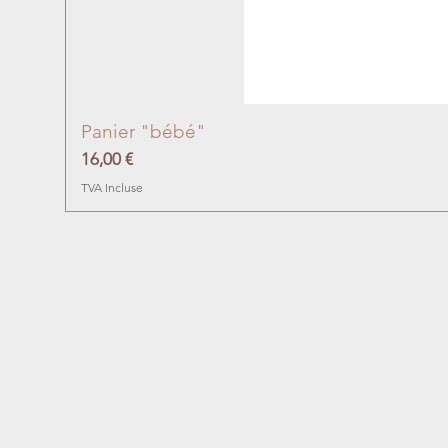
Panier "bébé"
Prix
16,00 €
TVA Incluse